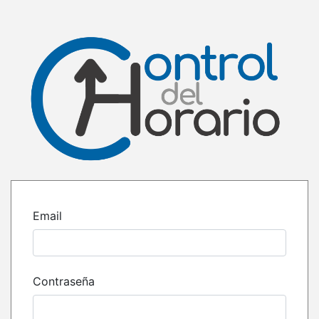
Email
Contraseña